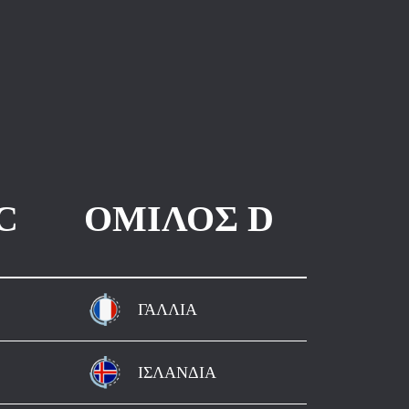
C
ΟΜΙΛΟΣ D
ΓΑΛΛΙΑ
ΙΣΛΑΝΔΙΑ