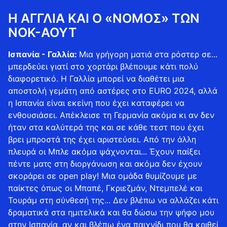
Η ΑΓΓΛΊΑ ΚΑΙ Ο «ΝΌΜΟΣ» ΤΩΝ
ΝΟΚ-ΆΟΥΤ
Ισπανία - Γαλλία:
Μια γρήγορη ματιά στα ρόστερ σε...
μπερδεύει γιατί στο χορτάρι βλέπουμε κάτι πολύ
διαφορετικό. Η Γαλλία μπορεί να διαθέτει μια
αποστολή γεμάτη από αστέρες στο EURO 2024, αλλά
η Ισπανία είναι εκείνη που έχει καταφέρει να
ενθουσιάσει. Απέκλεισε τη Γερμανία ακόμα κι αν δεν
ήταν στα καλύτερά της και σε κάθε τεστ που έχει
βρει μπροστά της έχει αριστεύσει. Από την άλλη
πλευρά οι Μπλε ακόμα ψάχνονται... Έχουν παίξει
πέντε ματς στη διοργάνωση και ακόμα δεν έχουν
σκοράρει σε open play! Μια ομάδα θυμίζουμε με
παίκτες όπως οι Μπαπέ, Γκριεζμάν, Ντεμπελέ και
Τουράμ στη σύνθεσή της... Δεν βλέπω να αλλάζει κάτι
δραματικά στα ημιτελικά και θα δώσω την ψήφο μου
στην Ισπανία, αν και βλέπω ένα παιχνίδι που θα κριθεί