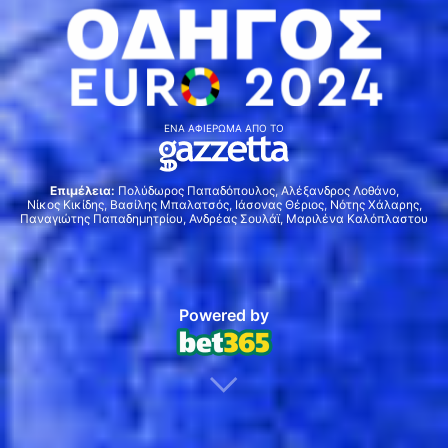
ΕΝΑ ΑΦΙΕΡΩΜΑ ΑΠΟ ΤΟ
Επιμέλεια:
Πολύδωρος Παπαδόπουλος,
Αλέξανδρος Λοθάνο,
Νίκος Κικίδης,
Βασίλης Μπαλατσός,
Ιάσονας Θέριος,
Νότης Χάλαρης,
Παναγιώτης Παπαδημητρίου,
Ανδρέας Σουλάϊ,
Μαριλένα Καλόπλαστου
Powered by